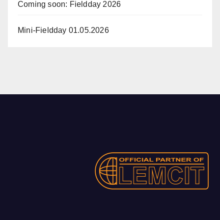
Coming soon: Fieldday 2026
Mini-Fieldday 01.05.2026