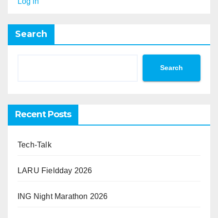
Log in
Search
Search
Recent Posts
Tech-Talk
LARU Fieldday 2026
ING Night Marathon 2026