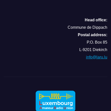
Head office:
Commune de Dippach
Postal address:
P.O. Box 85
L-9201 Diekirch
info@laru.lu