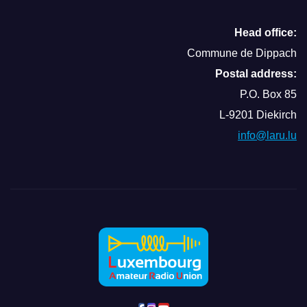
Head office:
Commune de Dippach
Postal address:
P.O. Box 85
L-9201 Diekirch
info@laru.lu