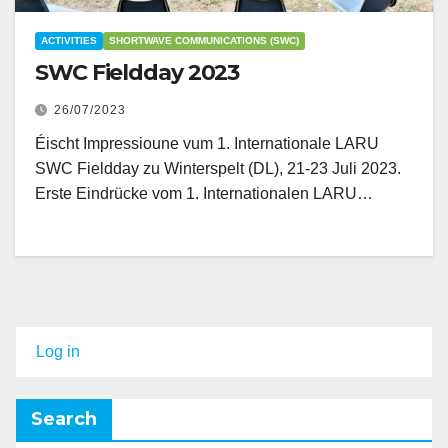
ACTIVITIES
SHORTWAVE COMMUNICATIONS (SWC)
SWC Fieldday 2023
26/07/2023
Éischt Impressioune vum 1. Internationale LARU
SWC Fieldday zu Winterspelt (DL), 21-23 Juli 2023.
Erste Eindrücke vom 1. Internationalen LARU…
Log in
Search