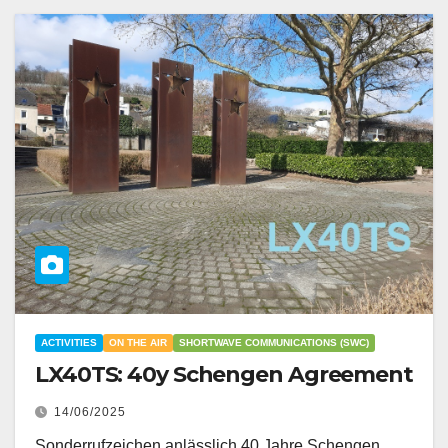
ACTIVITIES
ON THE AIR
SHORTWAVE COMMUNICATIONS (SWC)
LX40TS: 40y Schengen Agreement
14/06/2025
Sonderrufzeichen anlässlich 40 Jahre Schengen