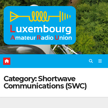
Skip
to
content
Category:
Shortwave
Communications (SWC)