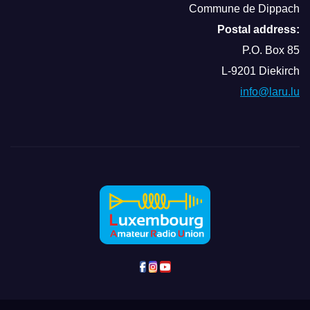
Commune de Dippach
Postal address:
P.O. Box 85
L-9201 Diekirch
info@laru.lu