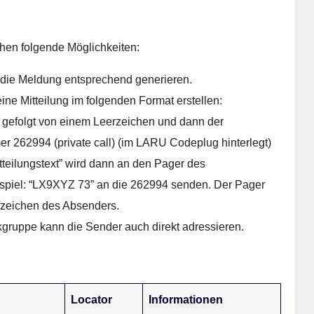
hen folgende Möglichkeiten:
 die Meldung entsprechend generieren.
ine Mitteilung im folgenden Format erstellen:
efolgt von einem Leerzeichen und dann der
er 262994 (private call) (im LARU Codeplug hinterlegt)
teilungstext” wird dann an den Pager des
piel: “LX9XYZ 73” an die 262994 senden. Der Pager
zeichen des Absenders.
ruppe kann die Sender auch direkt adressieren.
Locator
Informationen