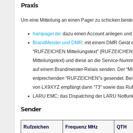
Praxis
Um eine Mitteilung an einen Pager zu schicken beste
hampager.de
: dazu einen Account anlegen und
BrandMeister und DMR
: mit einem DMR Gerät e
“RUFZEICHEN Mitteilungstext” (RUFZEICHEN g
Mitteilungstext) und diese an die Service-Numm
auf einem Brandmeister-Relais senden. Der “Mit
entprechenden “RUFZEICHEN”s gesendet. Beis
von LX9XYZ empfängt dann “73” sowie das Ruf
LARU EMC: das Dispatching der LARU Notfunkg
Sender
Rufzeichen
Frequenz MHz
QTH