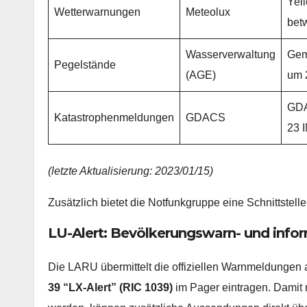
Yell
Wetterwarnungen
Meteolux
bet
Wasserverwaltung
Gem
Pegelstände
(AGE)
um 
GD
Katastrophenmeldungen
GDACS
23 
(letzte Aktualisierung: 2023/01/15)
Zusätzlich bietet die Notfunkgruppe eine Schnittstelle
LU-Alert: Bevölkerungswarn- und info
Die LARU übermittelt die offiziellen Warnmeldunge
39 “LX-Alert” (RIC 1039)
im Pager eintragen. Damit 