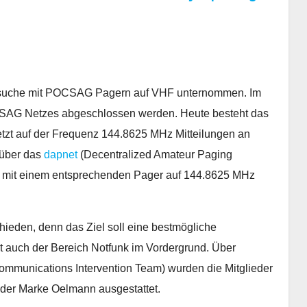
rsuche mit POCSAG Pagern auf VHF unternommen. Im
AG Netzes abgeschlossen werden. Heute besteht das
etzt auf der Frequenz 144.8625 MHz Mitteilungen an
 über das
dapnet
(Decentralized Amateur Paging
d mit einem entsprechenden Pager auf 144.8625 MHz
ieden, denn das Ziel soll eine bestmögliche
 auch der Bereich Notfunk im Vordergrund. Über
munications Intervention Team) wurden die Mitglieder
der Marke Oelmann ausgestattet.