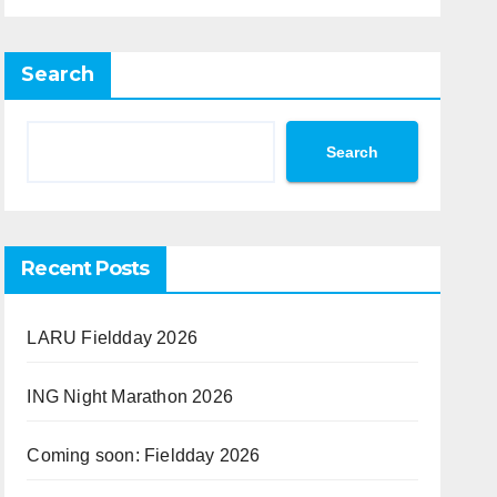
Search
Search
Recent Posts
LARU Fieldday 2026
ING Night Marathon 2026
Coming soon: Fieldday 2026