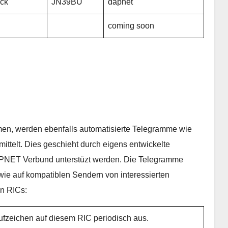
ück
JN39BU
dapnet
coming soon
, werden ebenfalls automatisierte Telegramme wie
ttelt. Dies geschieht durch eigens entwickelte
APNET Verbund unterstüzt werden. Die Telegramme
ie auf kompatiblen Sendern von interessierten
en RICs:
ufzeichen auf diesem RIC periodisch aus.