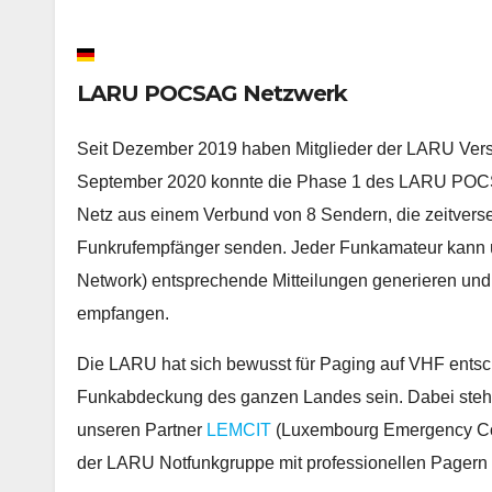
LARU POCSAG Netzwerk
Seit Dezember 2019 haben Mitglieder der LARU Ve
September 2020 konnte die Phase 1 des LARU POCS
Netz aus einem Verbund von 8 Sendern, die zeitvers
Funkrufempfänger senden. Jeder Funkamateur kann
Network) entsprechende Mitteilungen generieren un
empfangen.
Die LARU hat sich bewusst für Paging auf VHF entsch
Funkabdeckung des ganzen Landes sein. Dabei steht
unseren Partner
LEMCIT
(Luxembourg Emergency Com
der LARU Notfunkgruppe mit professionellen Pagern 