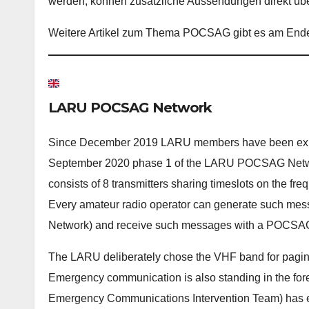
werden, können zusätzliche Aussendungen direkt üb
Weitere Artikel zum Thema POCSAG gibt es am Ende 
LARU POCSAG Network
Since December 2019 LARU members have been exp
September 2020 phase 1 of the LARU POCSAG Networ
consists of 8 transmitters sharing timeslots on the
Every amateur radio operator can generate such me
Network) and receive such messages with a POCSAG
The LARU deliberately chose the VHF band for paging
Emergency communication is also standing in the for
Emergency Communications Intervention Team) has