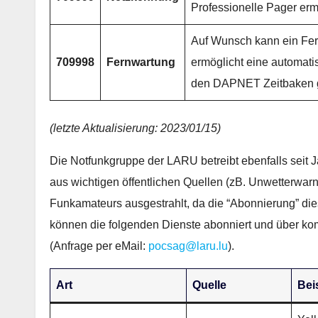
Professionelle Pager erm
Auf Wunsch kann ein Fer
709998
Fernwartung
ermöglicht eine automatis
den DAPNET Zeitbaken g
(letzte Aktualisierung: 2023/01/15)
Die Notfunkgruppe der LARU betreibt ebenfalls sei
aus wichtigen öffentlichen Quellen (zB. Unwetterwar
Funkamateurs ausgestrahlt, da die “Abonnierung” die
können die folgenden Dienste abonniert und über 
(Anfrage per eMail:
pocsag@laru.lu
).
Art
Quelle
Bei