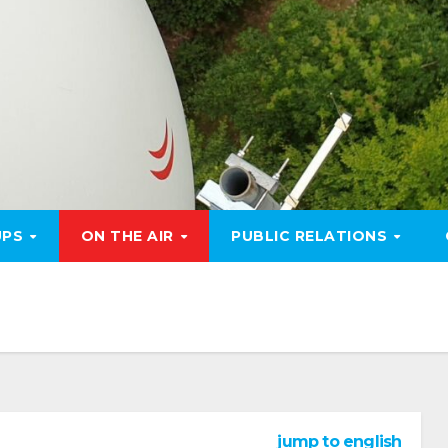
UPS
ON THE AIR
PUBLIC RELATIONS
jump to english