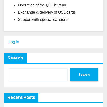
Operation of the QSL bureau
Exchange & delivery of QSL cards
Support with special callsigns
Log in
Search
Search
Recent Posts