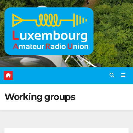
Skip
to
content
Working groups