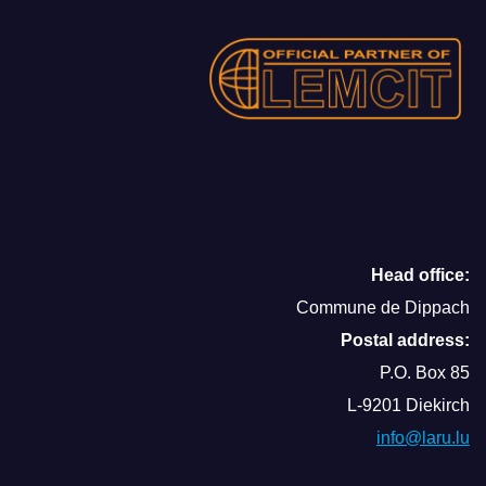
Head office:
Commune de Dippach
Postal address:
P.O. Box 85
L-9201 Diekirch
info@laru.lu