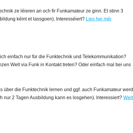
echnik ze léieren an och fir Funkamateur ze ginn. Et stinn 3
ildung kéint et lassgoen). Interesséiert?
Lies hei méi
Dich einfach nur für die Funktechnik und Telekommunikation?
zen Welt via Funk in Kontakt treten? Oder einfach mal bei uns
as über die Funktechnik lernen und ggf. auch Funkamateur wer
h nur 2 Tagen Ausbildung kann es losgehen). Interessiert?
Weit