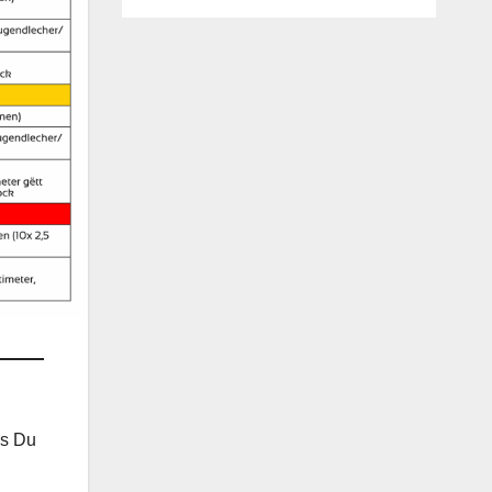
ls Du