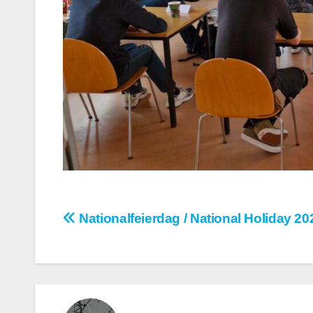
Post
Nationalfeierdag / National Holiday 20
navigation