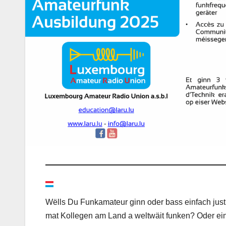
Wëlls Du Funkamateur ginn oder bass einfach just
mat Kollegen am Land a weltwäit funken? Oder ei