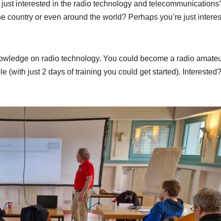
just interested in the radio technology and telecommunication
he country or even around the world? Perhaps you’re just intere
knowledge on radio technology. You could become a radio amateur
le (with just 2 days of training you could get started). Interested