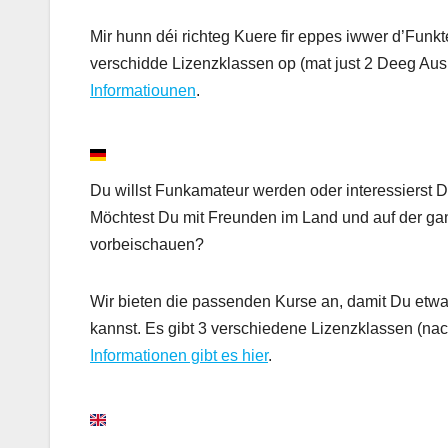
Mir hunn déi richteg Kuere fir eppes iwwer d’Funkt
verschidde Lizenzklassen op (mat just 2 Deeg Ausb
Informatiounen
.
Du willst Funkamateur werden oder interessierst 
Möchtest Du mit Freunden im Land und auf der gan
vorbeischauen?
Wir bieten die passenden Kurse an, damit Du etw
kannst. Es gibt 3 verschiedene Lizenzklassen (nac
Informationen gibt es hier
.