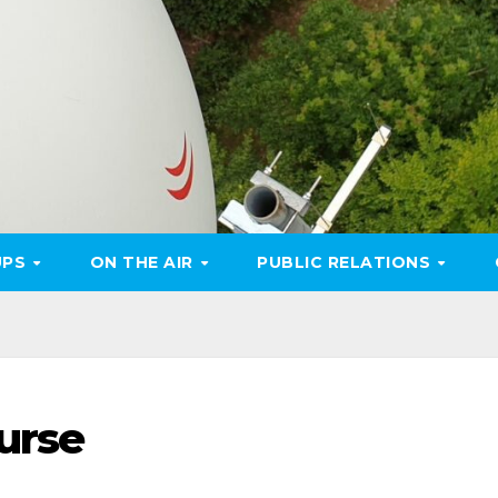
UPS
ON THE AIR
PUBLIC RELATIONS
urse