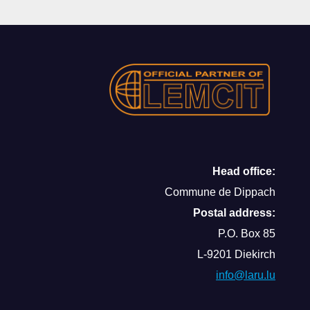
Head office:
Commune de Dippach
Postal address:
P.O. Box 85
L-9201 Diekirch
info@laru.lu