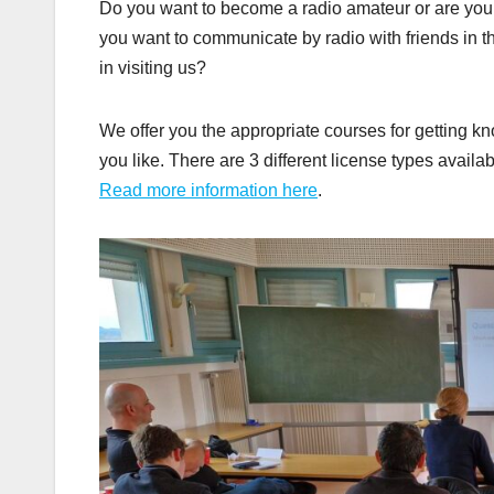
Do you want to become a radio amateur or are you 
you want to communicate by radio with friends in t
in visiting us?
We offer you the appropriate courses for getting 
you like. There are 3 different license types availab
Read more information here
.