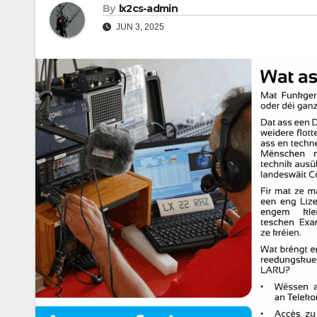
By
lx2cs-admin
JUN 3, 2025