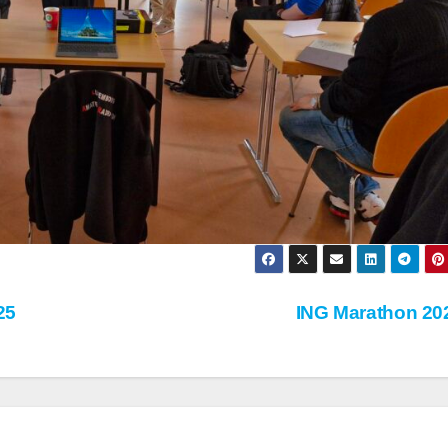
25
ING Marathon 2