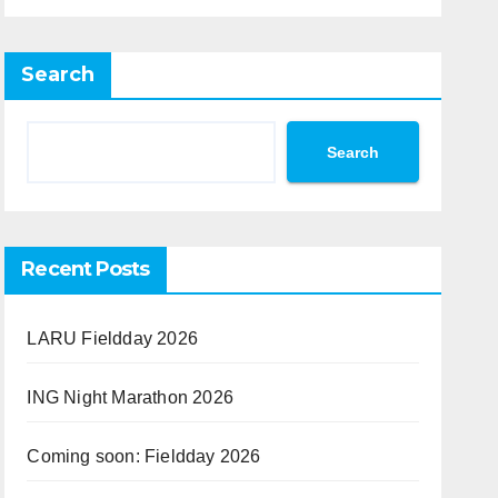
Search
Search
Recent Posts
LARU Fieldday 2026
ING Night Marathon 2026
Coming soon: Fieldday 2026