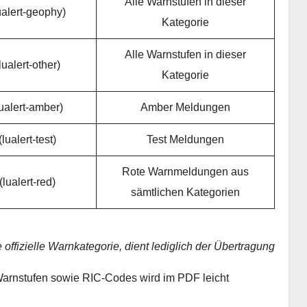
Alle Warnstufen in dieser
alert-geophy)
Kategorie
Alle Warnstufen in dieser
ualert-other)
Kategorie
ualert-amber)
Amber Meldungen
lualert-test)
Test Meldungen
Rote Warnmeldungen aus
lualert-red)
sämtlichen Kategorien
e offizielle Warnkategorie, dient lediglich der Übertragung
rnstufen sowie RIC-Codes wird im PDF leicht