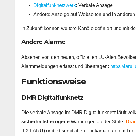
Digitalfunknetzwerk
: Verbale Ansage
Andere: Anzeige auf Webseiten und in anderen
In Zukunft können weitere Kanäle definiert und mit 
Andere Alarme
Absehen von den neuen, offiziellen LU-Alert Bevöl
Alarmmeldungen erfasst und übertragen:
https://laru
Funktionsweise
DMR Digitalfunknetz
Die verbale Ansage im DMR Digitalfunknetz läuft vol
sicherheitsbezogene
Warnungen ab der Stufe
Ora
(LX LARU) und ist somit allen Funkamateuren mit d