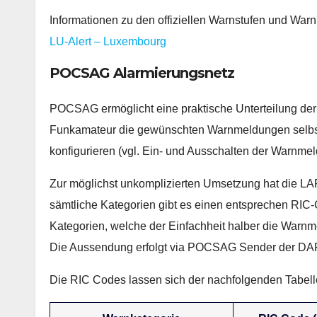
Informationen zu den offiziellen Warnstufen und Warn
LU-Alert – Luxembourg
POCSAG Alarmierungsnetz
POCSAG ermöglicht eine praktische Unterteilung der
Funkamateur die gewünschten Warnmeldungen selbst
konfigurieren (vgl. Ein- und Ausschalten der Warnmel
Zur möglichst unkomplizierten Umsetzung hat die LA
sämtliche Kategorien gibt es einen entsprechen R
Kategorien, welche der Einfachheit halber die Wa
Die Aussendung erfolgt via POCSAG Sender der DAP
Die RIC Codes lassen sich der nachfolgenden Tabel