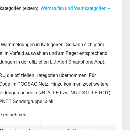
kategorien (extern):
Warnstufen und Warnkategorien –
 Warnmeldungen in Kategorien. So kann sich jeder
 im Vorfeld auswählen und am Pager entsprechend
dungen in der offiziellen LU-Alert Smartphone App).
RU die offiziellen Kategorien übernommen. Für
IC-Code im POCSAG Netz. Hinzu kommen zwei weitere
rnmeldungen bündeln (zB. ALLE bzw. NUR STUFE ROT).
NET Sendergruppe lx-all.
le entnehmen: