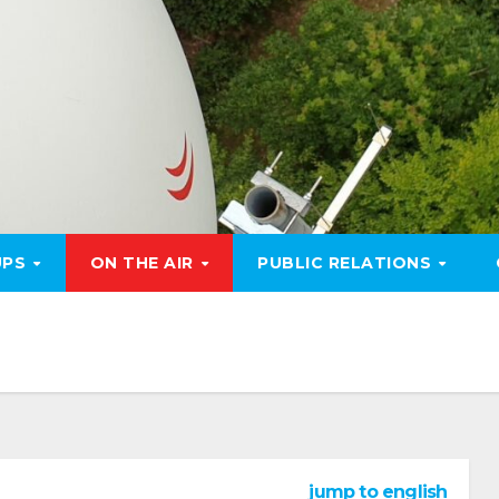
UPS
ON THE AIR
PUBLIC RELATIONS
jump to english