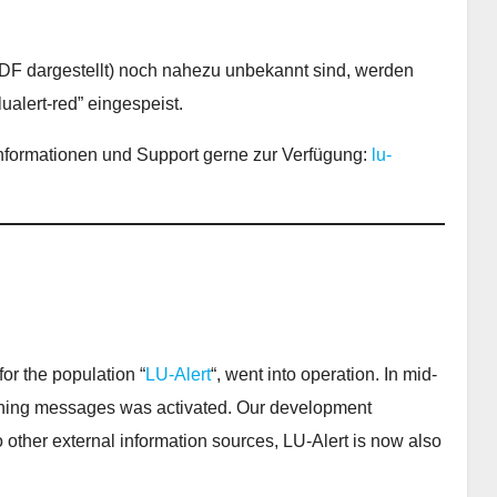
 PDF dargestellt) noch nahezu unbekannt sind, werden
lualert-red” eingespeist.
nformationen und Support gerne zur Verfügung:
lu-
or the population “
LU-Alert
“, went into operation. In mid-
warning messages was activated. Our development
 other external information sources, LU-Alert is now also