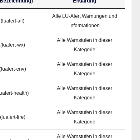
(Bezeichnung)
Erklärung
Alle LU-Alert Warnungen und
lualert-all)
Informationen
Alle Warnstufen in dieser
(lualert-wx)
Kategorie
Alle Warnstufen in dieser
lualert-env)
Kategorie
Alle Warnstufen in dieser
ualert-health)
Kategorie
Alle Warnstufen in dieser
lualert-fire)
Kategorie
Alle Warnstufen in dieser