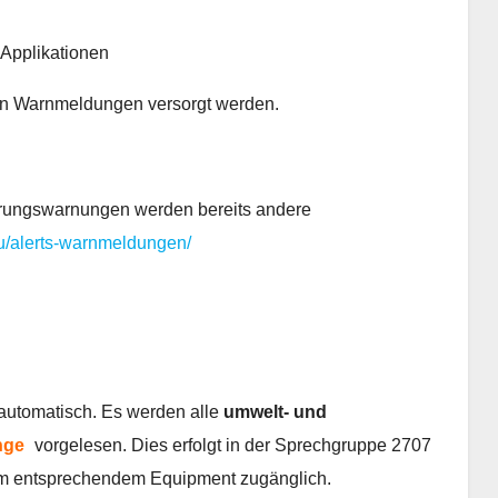
 Applikationen
den Warnmeldungen versorgt werden.
kerungswarnungen werden bereits andere
.lu/alerts-warnmeldungen/
lautomatisch. Es werden alle
umwelt- und
nge
vorgelesen. Dies erfolgt in der Sprechgruppe 2707
em entsprechendem Equipment zugänglich.