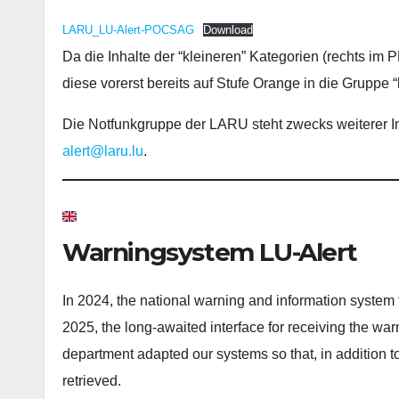
LARU_LU-Alert-POCSAG
Download
Da die Inhalte der “kleineren” Kategorien (rechts im
diese vorerst bereits auf Stufe Orange in die Gruppe “
Die Notfunkgruppe der LARU steht zwecks weiterer I
alert@laru.lu
.
Warningsystem LU-Alert
In 2024, the national warning and information system f
2025, the long-awaited interface for receiving the 
department adapted our systems so that, in addition to
retrieved.