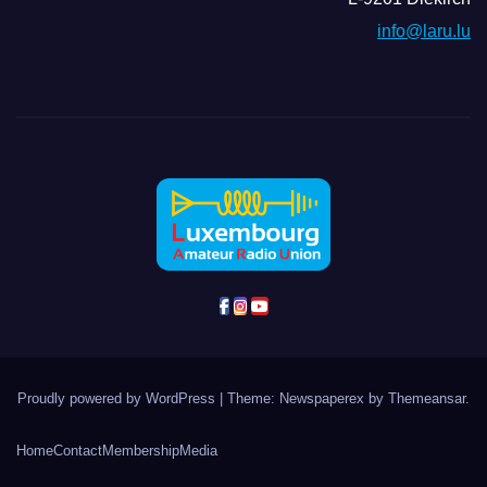
info@laru.lu
Proudly powered by WordPress
|
Theme: Newspaperex by
Themeansar
.
Home
Contact
Membership
Media