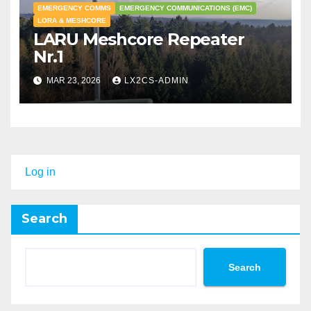
EMERGENCY COMMS
EMERGENCY COMMUNICATIONS (EMC)
LORA & MESHCORE
LARU Meshcore Repeater
Nr.1
MAR 23, 2026
LX2CS-ADMIN
Log in
Search
Search