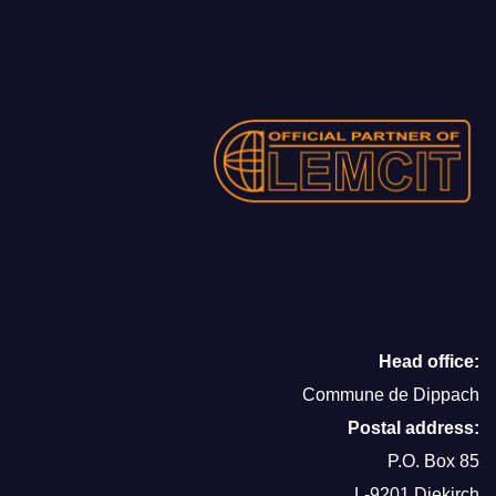
Head office:
Commune de Dippach
Postal address:
P.O. Box 85
L-9201 Diekirch