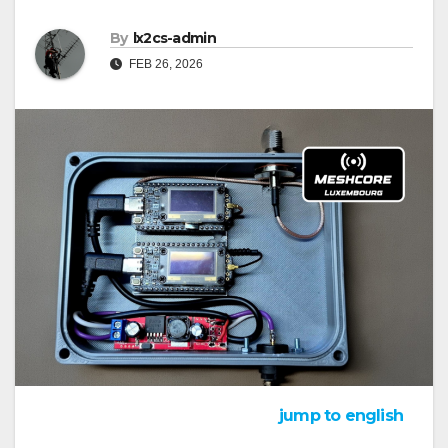
By
lx2cs-admin
FEB 26, 2026
jump to english