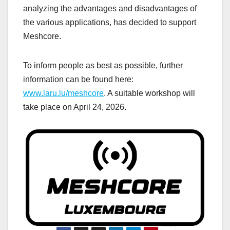
analyzing the advantages and disadvantages of
the various applications, has decided to support
Meshcore.
To inform people as best as possible, further
information can be found here:
www.laru.lu/meshcore
. A suitable workshop will
take place on April 24, 2026.