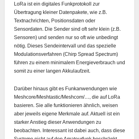
LoRa ist ein digitales Funkprotokoll zur
Übertragung kleiner Datenpakete, wie z.B.
Textnachrichten, Positionsdaten oder
Sensordaten. Die Sender sind oft sehr klein (z.B.
Sensoren) und senden nur so oft wie unbedingt
nötig. Dieses Sendeintervall und das spezielle
Modulationsverfahren (Chirp Spread Spectrum)
führen zu einem minimalem Energieverbrauch und
somit zu einer langen Akkulaufzeit.
Darüber hinaus gibt es Funkanwendungen wie
Meshcore/Meshtastic/Meshcom/…, die auf LoRa
basieren. Sie alle funktionieren ähnlich, weisen
aber jeweils eigene Merkmale auf. Aktuell ist ein
starker Anstieg dieser Anwendungen zu
beobachten. Interessant ist dabei auch, dass diese
Systeme nicht auf den Amateurfunk beschränkt