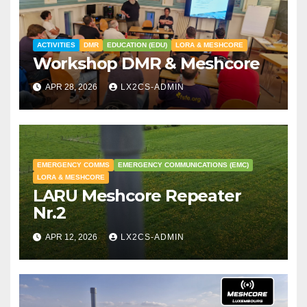
ACTIVITIES
DMR
EDUCATION (EDU)
LORA & MESHCORE
Workshop DMR & Meshcore
APR 28, 2026
LX2CS-ADMIN
EMERGENCY COMMS
EMERGENCY COMMUNICATIONS (EMC)
LORA & MESHCORE
LARU Meshcore Repeater
Nr.2
APR 12, 2026
LX2CS-ADMIN