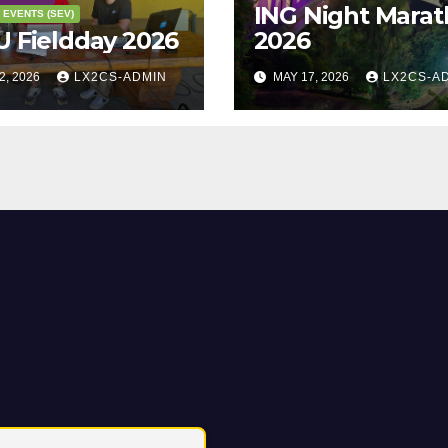
ING Night Mara
 EVENTS (SEV)
 Fieldday 2026
2026
2, 2026
LX2CS-ADMIN
MAY 17, 2026
LX2CS-A