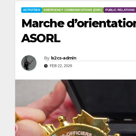
ACTIVITIES
EMERGENCY COMMUNICATIONS (EMC)
PUBLIC RELATIONS
Marche d’orientatio
ASORL
By
lx2cs-admin
FEB 22, 2026