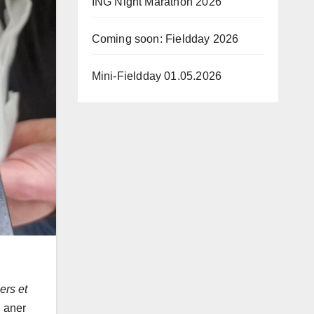
ING Night Marathon 2026
Coming soon: Fieldday 2026
Mini-Fieldday 01.05.2026
ers et
i aner