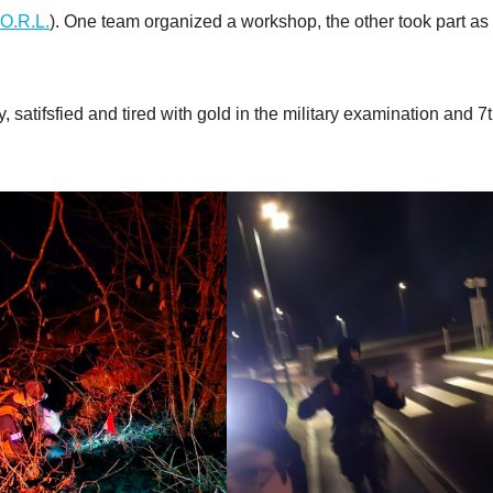
.O.R.L.
). One team organized a workshop, the other took part as
tifsfied and tired with gold in the military examination and 7