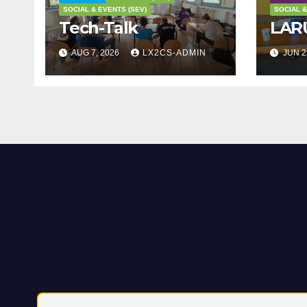
SOCIAL & EVENTS (SEV)
SOCIAL &
Tech-Talk
LARU
AUG 7, 2026
LX2CS-ADMIN
JUN 2