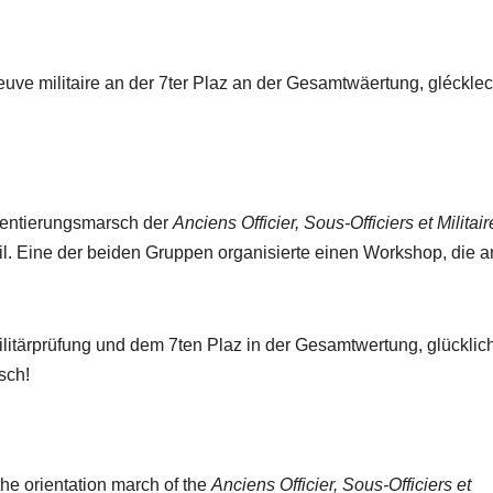
e militaire an der 7ter Plaz an der Gesamtwäertung, glécklec
entierungsmarsch der
Anciens Officier, Sous-Officiers et Militair
eil. Eine der beiden Gruppen organisierte einen Workshop, die 
itärprüfung und dem 7ten Plaz in der Gesamtwertung, glücklich
sch!
he orientation march of the
Anciens Officier, Sous-Officiers et