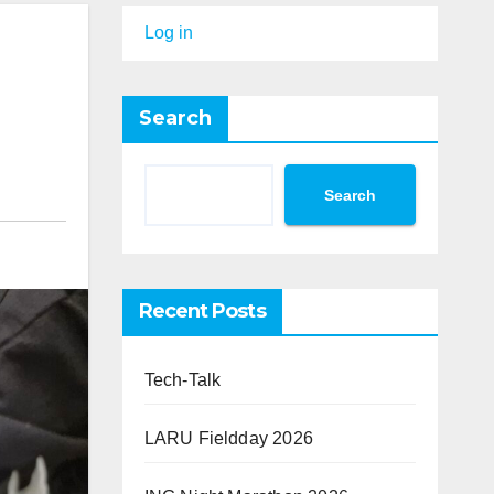
Log in
Search
Search
Recent Posts
Tech-Talk
LARU Fieldday 2026