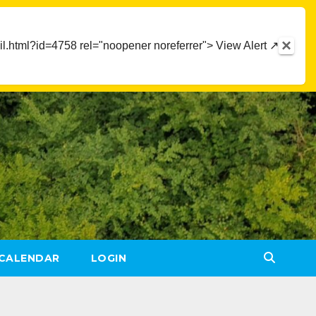
×
detail.html?id=4758 rel="noopener noreferrer"> View Alert ↗
CALENDAR
LOGIN