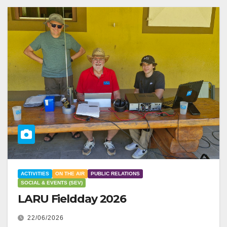
ACTIVITIES
ON THE AIR
PUBLIC RELATIONS
SOCIAL & EVENTS (SEV)
LARU Fieldday 2026
22/06/2026