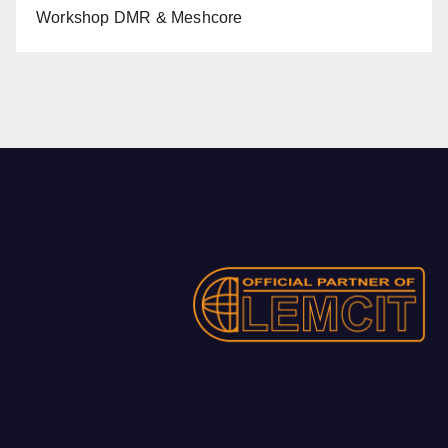
Workshop DMR & Meshcore