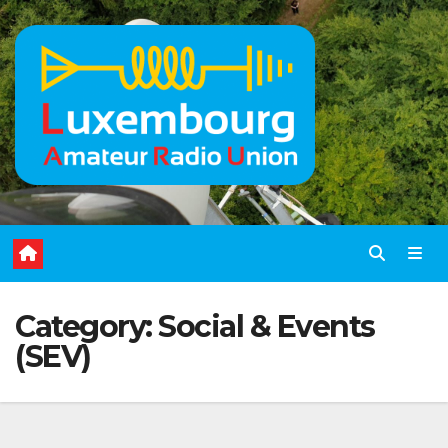
Skip
to
content
Category:
Social & Events
(SEV)