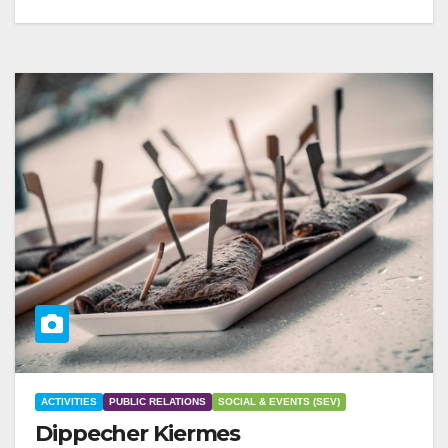
ACTIVITIES
PUBLIC RELATIONS
SOCIAL & EVENTS (SEV)
Dippecher Kiermes