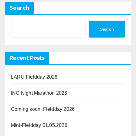
Search
Search
Recent Posts
LARU Fieldday 2026
ING Night Marathon 2026
Coming soon: Fieldday 2026
Mini-Fieldday 01.05.2026