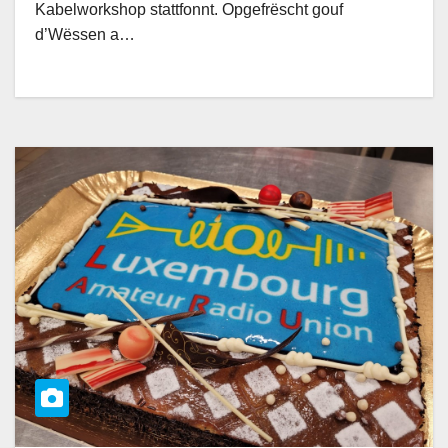
Kabelworkshop stattfonnt. Opgefrëscht gouf
d’Wëssen a…