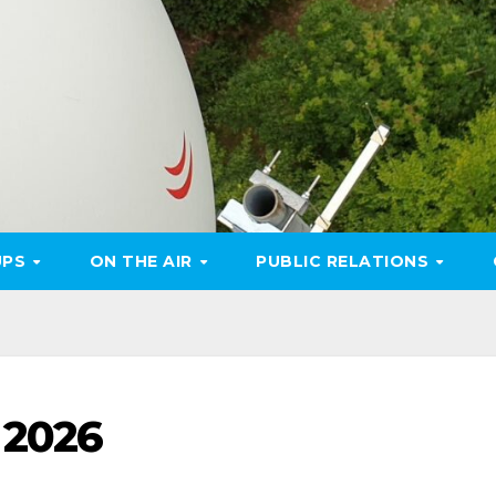
UPS
ON THE AIR
PUBLIC RELATIONS
 2026