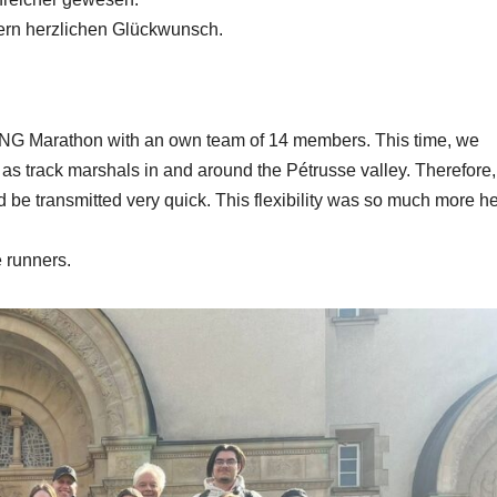
ern herzlichen Glückwunsch.
e ING Marathon with an own team of 14 members. This time, we
te as track marshals in and around the Pétrusse valley. Therefore
d be transmitted very quick. This flexibility was so much more he
 runners.