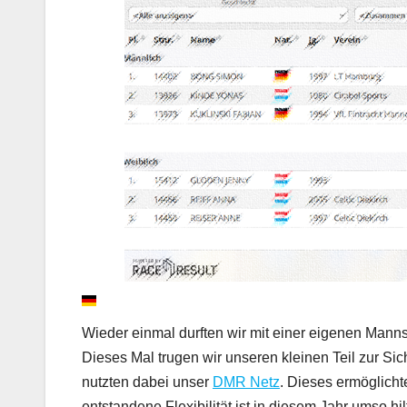
Wieder einmal durften wir mit einer eigenen Mann
Dieses Mal trugen wir unseren kleinen Teil zur Sic
nutzten dabei unser
DMR Netz
. Dieses ermöglicht
entstandene Flexibilität ist in diesem Jahr umso hi