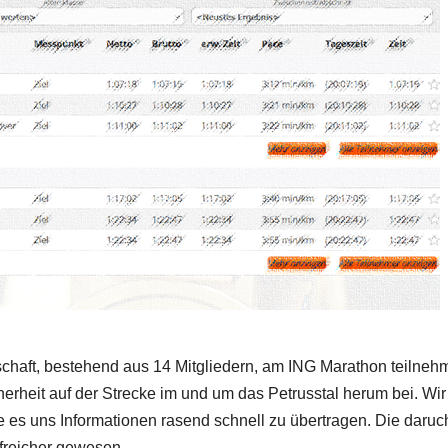
schaft, bestehend aus 14 Mitgliedern, am ING Marathon teilneh
herheit auf der Strecke im und um das Petrusstal herum bei. Wir
e es uns Informationen rasend schnell zu übertragen. Die daruc
lfreicher gewesen.