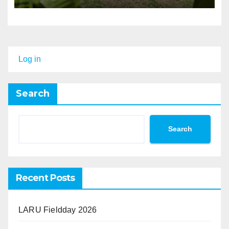
Log in
Search
Search
Recent Posts
LARU Fieldday 2026