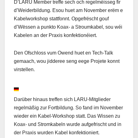
D’LARU Member treffe sech och regelméisseg fir
d’Weiderbildung. Esou huet am November erëm e
Kabelworkshop stattfonnt. Opgefrëscht gouf
d’Wëssen a punkto Koax- a Stroumkabel, sou wéi
Kabelen an der Praxis konfektionéiert.
Den Ofschloss vum Owend huet en Tech-Talk
gemaach, wou jidderee seng eege Projete konnt
virstellen.
Darüber hinaus treffen sich LARU-Mitglieder
regelmäßig zur Fortbildung. So fand im November
wieder ein Kabel-Workshop statt. Das Wissen zu
Koax- und Stromkabeln wurde aufgefrischt und in
der Praxis wurden Kabel konfektioniert.