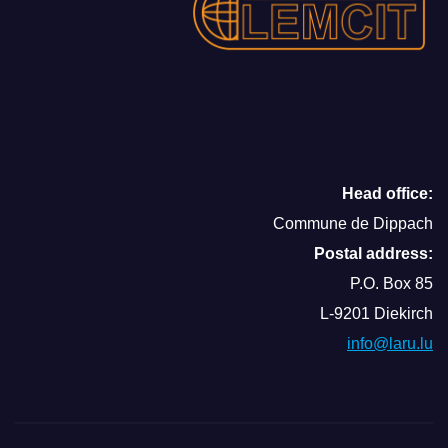
Head office:
Commune de Dippach
Postal address:
P.O. Box 85
L-9201 Diekirch
info@laru.lu