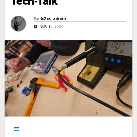
Tech-Talk
By
lx2cs-admin
NOV 16, 2024