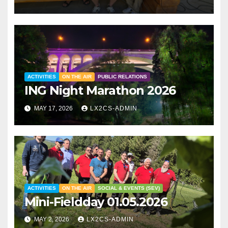
ACTIVITIES
ON THE AIR
PUBLIC RELATIONS
ING Night Marathon 2026
MAY 17, 2026
LX2CS-ADMIN
ACTIVITIES
ON THE AIR
SOCIAL & EVENTS (SEV)
Mini-Fieldday 01.05.2026
MAY 2, 2026
LX2CS-ADMIN