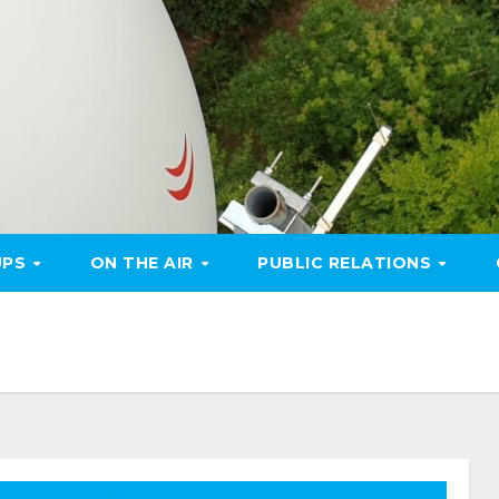
UPS
ON THE AIR
PUBLIC RELATIONS