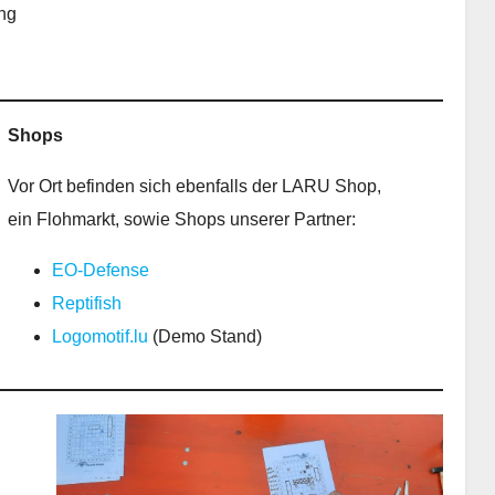
ung
Shops
Vor Ort befinden sich ebenfalls der LARU Shop,
ein Flohmarkt, sowie Shops unserer Partner:
EO-Defense
Reptifish
Logomotif.lu
(Demo Stand)