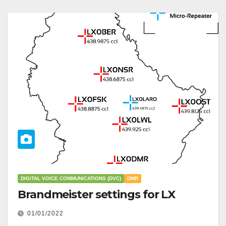
DIGITAL VOICE COMMUNICATIONS (DVC)
DMR
Brandmeister settings for LX
01/01/2022