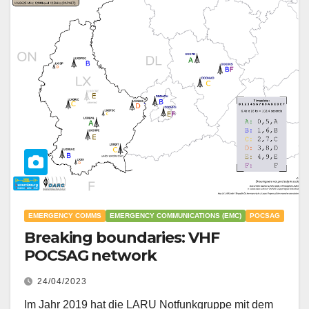
EMERGENCY COMMS
EMERGENCY COMMUNICATIONS (EMC)
POCSAG
Breaking boundaries: VHF
POCSAG network
24/04/2023
Im Jahr 2019 hat die LARU Notfunkgruppe mit dem