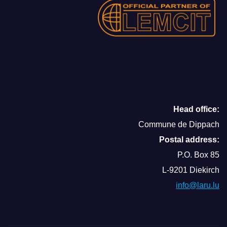
Head office:
Commune de Dippach
Postal address:
P.O. Box 85
L-9201 Diekirch
info@laru.lu