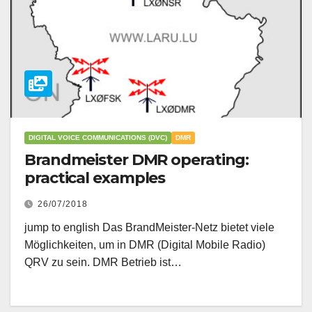
DIGITAL VOICE COMMUNICATIONS (DVC)
DMR
Brandmeister DMR operating:
practical examples
26/07/2018
jump to english Das BrandMeister-Netz bietet viele
Möglichkeiten, um in DMR (Digital Mobile Radio)
QRV zu sein. DMR Betrieb ist…