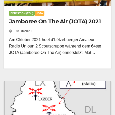
EDUCATION (EDU)
JOTA
Jamboree On The Air (JOTA) 2021
18/10/2021
Am Oktober 2021 huet d’Lëtzebuerger Amateur
Radio Unioun 2 Scoutsgruppe während dem 64ste
JOTA (Jamboree On The Air) ënnerstëtzt. Mat…