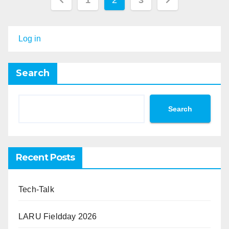
1
2
3
pagination
Log in
Search
Search
Recent Posts
Tech-Talk
LARU Fieldday 2026