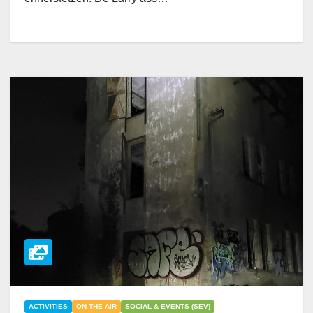
ACTIVITIES
ON THE AIR
SOCIAL & EVENTS (SEV)