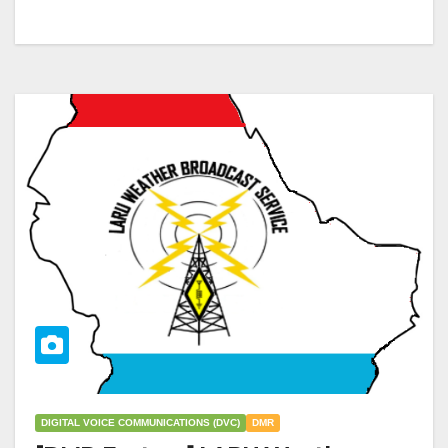
DIGITAL VOICE COMMUNICATIONS (DVC)
DMR