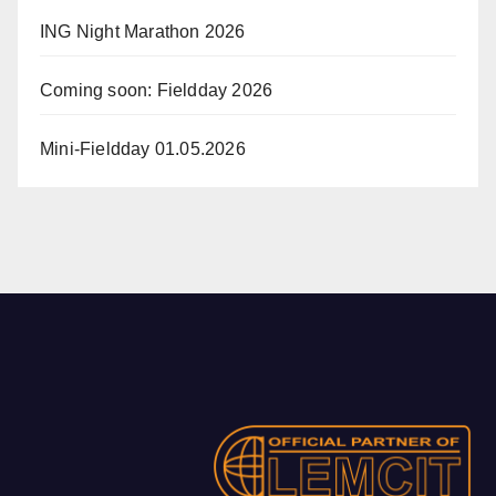
ING Night Marathon 2026
Coming soon: Fieldday 2026
Mini-Fieldday 01.05.2026