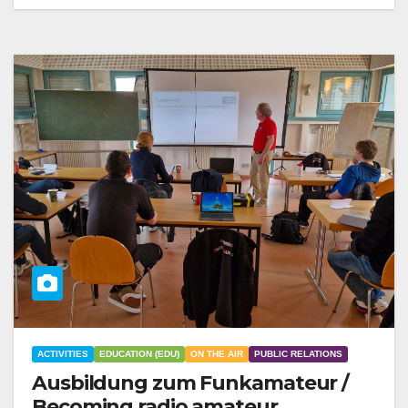
ACTIVITIES
EDUCATION (EDU)
ON THE AIR
PUBLIC RELATIONS
Ausbildung zum Funkamateur /
Becoming radio amateur