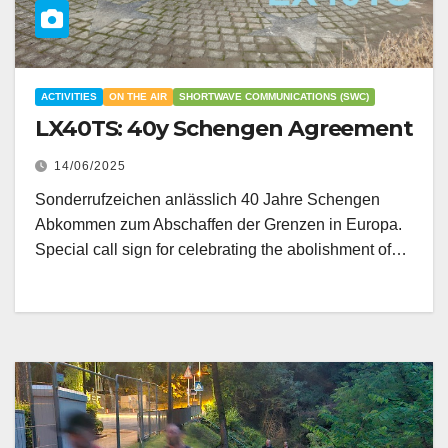
ACTIVITIES
ON THE AIR
SHORTWAVE COMMUNICATIONS (SWC)
LX40TS: 40y Schengen Agreement
14/06/2025
Sonderrufzeichen anlässlich 40 Jahre Schengen
Abkommen zum Abschaffen der Grenzen in Europa.
Special call sign for celebrating the abolishment of…